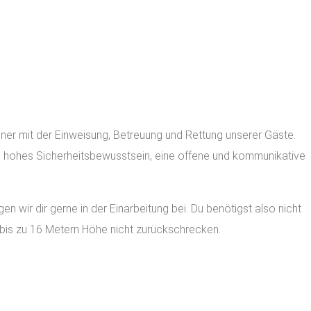
iner mit der Einweisung, Betreuung und Rettung unserer Gäste.
in hohes Sicherheitsbewusstsein, eine offene und kommunikative
wir dir gerne in der Einarbeitung bei. Du benötigst also nicht
n bis zu 16 Metern Höhe nicht zurückschrecken.