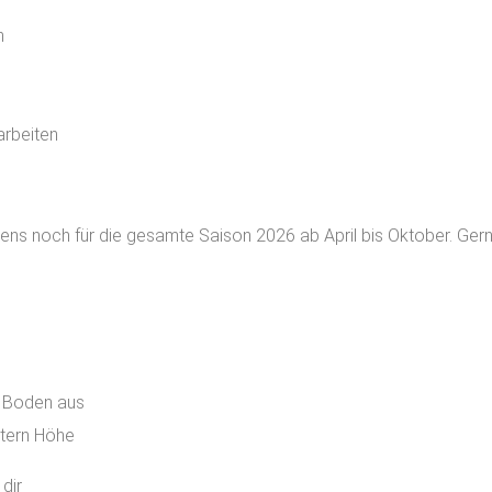
n
arbeiten
ens noch für die gesamte Saison 2026 ab April bis Oktober. Gern
m Boden aus
etern Höhe
dir