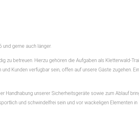
6 und gerne auch länger.
dig zu betreuen. Hierzu gehören die Aufgaben als Kletterwald-Tra
en und Kunden verfügbar sein, offen auf unsere Gäste zugehen. E
r Handhabung unserer Sicherheitsgeräte sowie zum Ablauf bringen 
 sportlich und schwindelfrei sein und vor wackeligen Elementen i