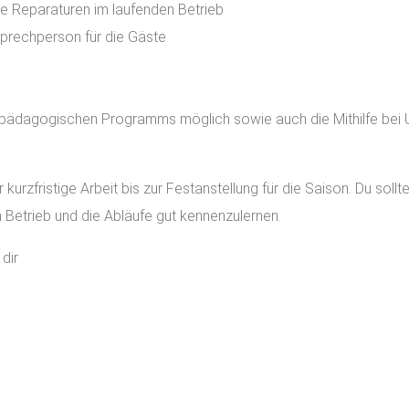
ere Reparaturen im laufenden Betrieb
prechperson für die Gäste
bnispädagogischen Programms möglich sowie auch die Mithilfe b
 kurzfristige Arbeit bis zur Festanstellung für die Saison. Du sol
en Betrieb und die Abläufe gut kennenzulernen.
dir