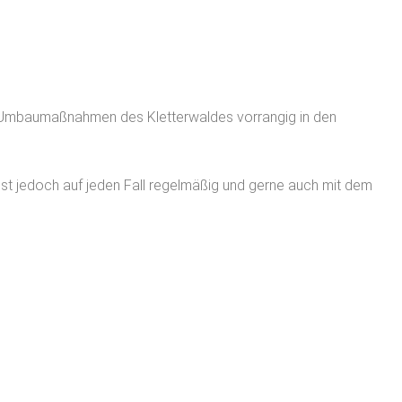
ei Umbaumaßnahmen des Kletterwaldes vorrangig in den
ltest jedoch auf jeden Fall regelmäßig und gerne auch mit dem