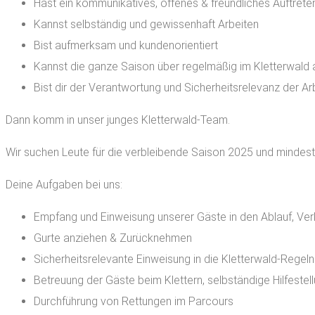
Hast ein kommunikatives, offenes & freundliches Auftrete
Kannst selbständig und gewissenhaft Arbeiten
Bist aufmerksam und kundenorientiert
Kannst die ganze Saison über regelmäßig im Kletterwald 
Bist dir der Verantwortung und Sicherheitsrelevanz der Ar
Dann komm in unser junges Kletterwald-Team.
Wir suchen Leute für die verbleibende Saison 2025 und mindest
Deine Aufgaben bei uns:
Empfang und Einweisung unserer Gäste in den Ablauf, Verka
Gurte anziehen & Zurücknehmen
Sicherheitsrelevante Einweisung in die Kletterwald-Regeln
Betreuung der Gäste beim Klettern, selbständige Hilfestel
Durchführung von Rettungen im Parcours