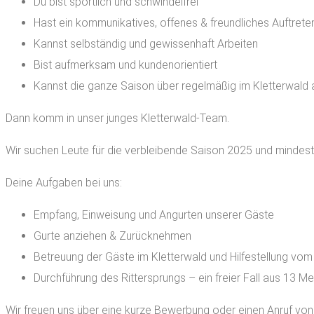
Du bist sportlich und schwindelfrei
Hast ein kommunikatives, offenes & freundliches Auftrete
Kannst selbständig und gewissenhaft Arbeiten
Bist aufmerksam und kundenorientiert
Kannst die ganze Saison über regelmäßig im Kletterwald 
Dann komm in unser junges Kletterwald-Team.
Wir suchen Leute für die verbleibende Saison 2025 und mindest
Deine Aufgaben bei uns:
Empfang, Einweisung und Angurten unserer Gäste
Gurte anziehen & Zurücknehmen
Betreuung der Gäste im Kletterwald und Hilfestellung vo
Durchführung des Rittersprungs – ein freier Fall aus 13 M
Wir freuen uns über eine kurze Bewerbung oder einen Anruf von 