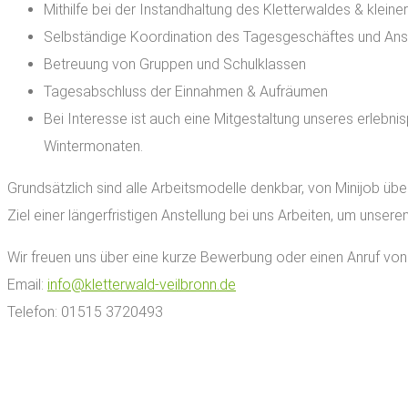
Mithilfe bei der Instandhaltung des Kletterwaldes & klein
Selbständige Koordination des Tagesgeschäftes und Ans
Betreuung von Gruppen und Schulklassen
Tagesabschluss der Einnahmen & Aufräumen
Bei Interesse ist auch eine Mitgestaltung unseres erle
Wintermonaten.
Grundsätzlich sind alle Arbeitsmodelle denkbar, von Minijob über
Ziel einer längerfristigen Anstellung bei uns Arbeiten, um unser
Wir freuen uns über eine kurze Bewerbung oder einen Anruf von 
Email:
info@kletterwald-veilbronn.de
Telefon: 01515 3720493