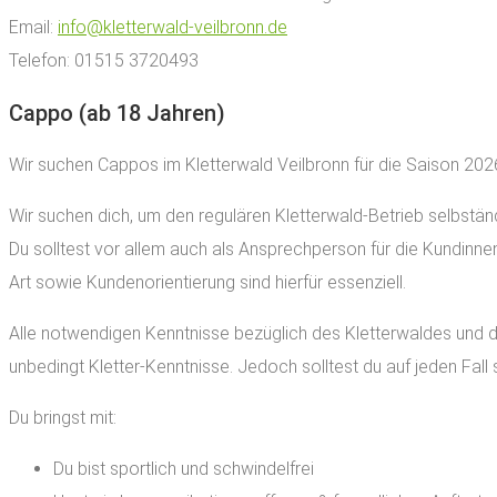
Email:
info@kletterwald-veilbronn.de
Telefon: 01515 3720493
Cappo (ab 18 Jahren)
Wir suchen Cappos im Kletterwald Veilbronn für die Saison 202
Wir suchen dich, um den regulären Kletterwald-Betrieb selbstän
Du solltest vor allem auch als Ansprechperson für die Kundinn
Art sowie Kundenorientierung sind hierfür essenziell.
Alle notwendigen Kenntnisse bezüglich des Kletterwaldes und de
unbedingt Kletter-Kenntnisse. Jedoch solltest du auf jeden Fall
Du bringst mit:
Du bist sportlich und schwindelfrei