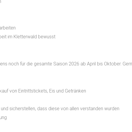
n
arbeiten
beit im Kletterwald bewusst
ens noch für die gesamte Saison 2026 ab April bis Oktober. Gern
uf von Eintrittstickets, Eis und Getränken
 und sicherstellen, dass diese von allen verstanden wurden
lung