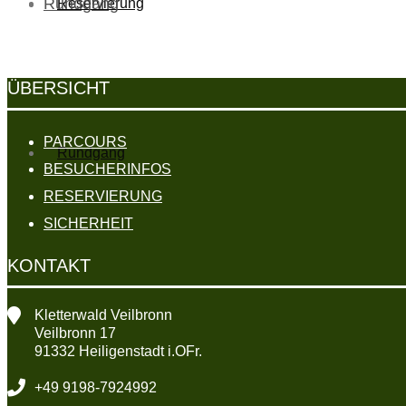
Rundgang
Reservierung
ÜBERSICHT
PARCOURS
Rundgang
BESUCHERINFOS
RESERVIERUNG
SICHERHEIT
KONTAKT
Kletterwald Veilbronn
Veilbronn 17
91332 Heiligenstadt i.OFr.
+49 9198-7924992