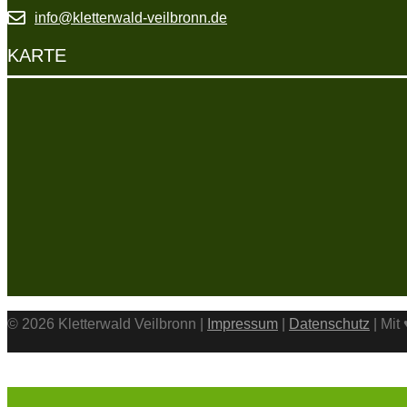
info@kletterwald-veilbronn.de
KARTE
© 2026 Kletterwald Veilbronn |
Impressum
|
Datenschutz
| Mit