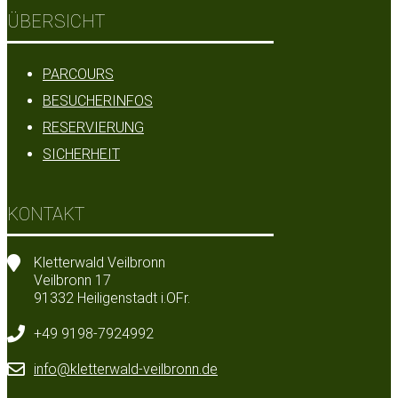
ÜBERSICHT
PARCOURS
BESUCHERINFOS
RESERVIERUNG
SICHERHEIT
KONTAKT
Kletterwald Veilbronn
Veilbronn 17
91332 Heiligenstadt i.OFr.
+49 9198-7924992
info@kletterwald-veilbronn.de