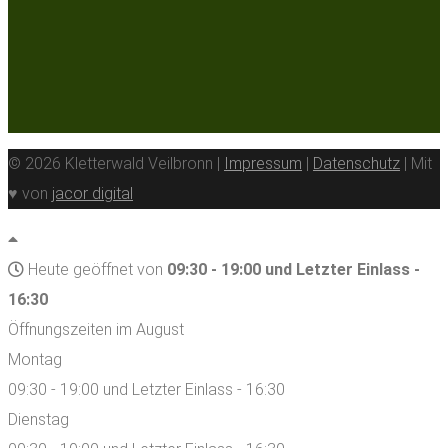
© 2026 Kletterwald Veilbronn |
Impressum
|
Datenschutz
| Mit
♥ von
jacor digital
Heute geöffnet von
09:30 - 19:00 und Letzter Einlass -
16:30
Öffnungszeiten im August
Montag
09:30 - 19:00 und Letzter Einlass - 16:30
Dienstag