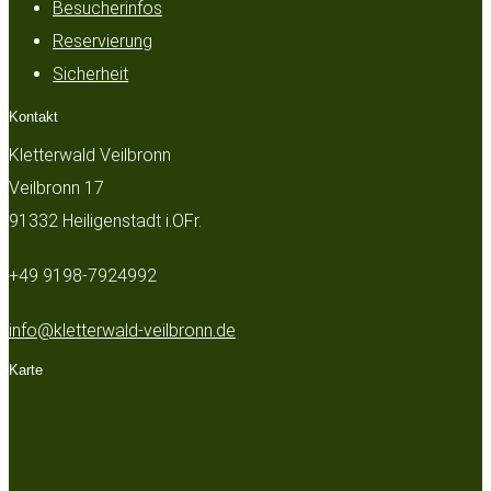
Besucherinfos
Reservierung
Sicherheit
Kontakt
Kletterwald Veilbronn
Veilbronn 17
91332 Heiligenstadt i.OFr.
+49 9198-7924992
info@kletterwald-veilbronn.de
Karte