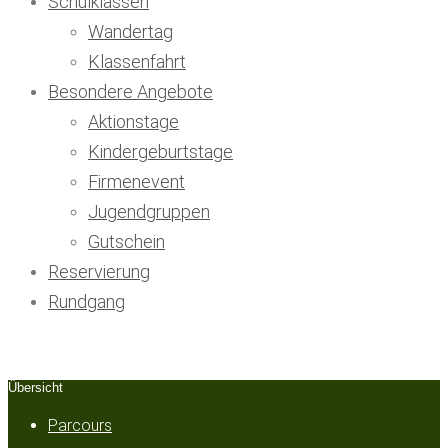
Schulklassen
Wandertag
Klassenfahrt
Besondere Angebote
Aktionstage
Kindergeburtstage
Firmenevent
Jugendgruppen
Gutschein
Reservierung
Rundgang
Übersicht
Parcours