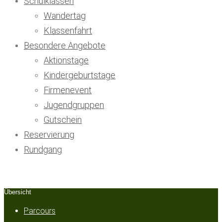
Schulklassen
Wandertag
Klassenfahrt
Besondere Angebote
Aktionstage
Kindergeburtstage
Firmenevent
Jugendgruppen
Gutschein
Reservierung
Rundgang
Übersicht
Parcours