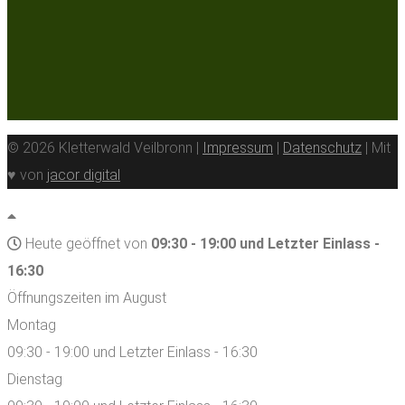
© 2026 Kletterwald Veilbronn |
Impressum
|
Datenschutz
| Mit
♥ von
jacor digital
Heute geöffnet von
09:30 - 19:00 und Letzter Einlass -
16:30
Öffnungszeiten im August
Montag
09:30 - 19:00 und Letzter Einlass - 16:30
Dienstag