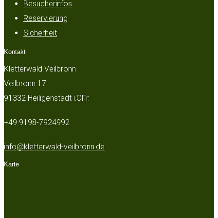
Besucherinfos
Reservierung
Sicherheit
Kontakt
Kletterwald Veilbronn
Veilbronn 17
91332 Heiligenstadt i.OFr.
+49 9198-7924992
info@kletterwald-veilbronn.de
Karte