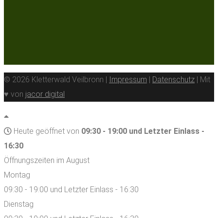
© 2026 Kletterwald Veilbronn |
Impressum
|
Datenschutz
| Mit
♥ von
jacor digital
Heute geöffnet von
09:30 - 19:00 und Letzter Einlass -
16:30
Öffnungszeiten im August
Montag
09:30 - 19:00 und Letzter Einlass - 16:30
Dienstag